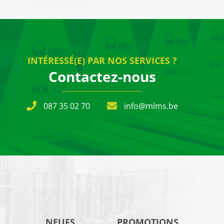
INTÉRESSÉ(E) PAR NOS SERVICES ?
Contactez-nous
087 35 02 70
info@mlms.be
NEUFS
PROMOTIONS