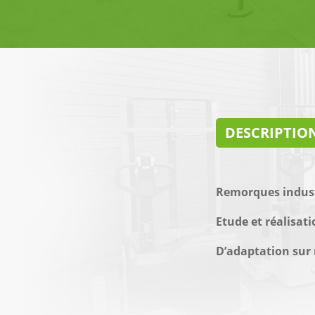
DESCRIPTIO
Remorques industr
Etude et réalisat
D’adaptation sur