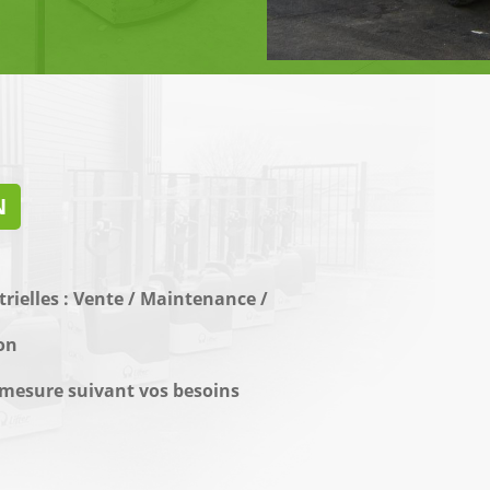
N
ielles : Vente / Maintenance /
ion
 mesure suivant vos besoins