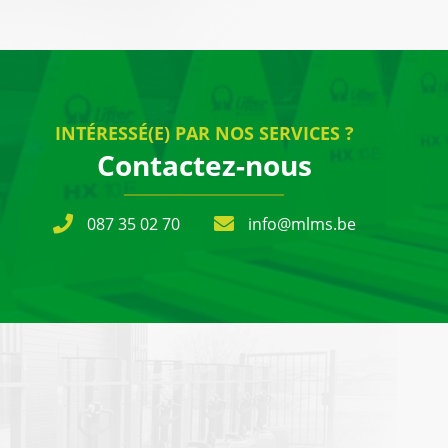
INTÉRESSÉ(E) PAR NOS SERVICES ?
Contactez-nous
087 35 02 70
info@mlms.be