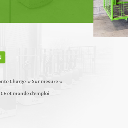
N
onte Charge » Sur mesure «
n CE et monde d’emploi