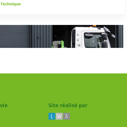
e Technique
nsport
 vie
Site réalisé par