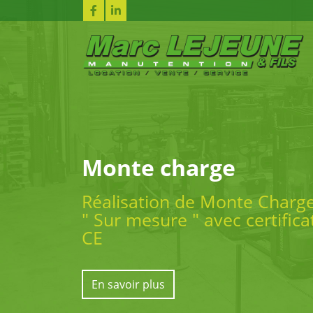
Monte charge
Réalisation de Monte Charg
" Sur mesure " avec certifica
CE
En savoir plus