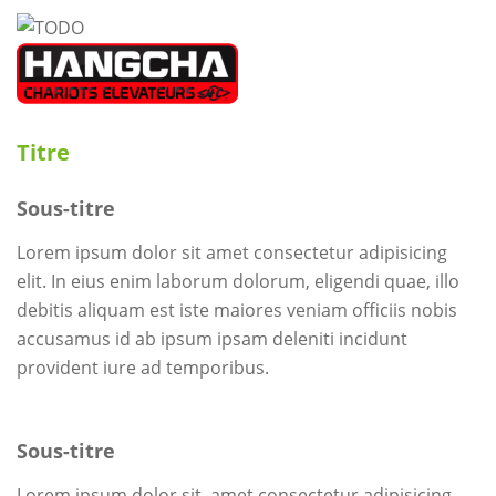
Titre
Sous-titre
Lorem ipsum dolor sit amet consectetur adipisicing
elit. In eius enim laborum dolorum, eligendi quae, illo
debitis aliquam est iste maiores veniam officiis nobis
accusamus id ab ipsum ipsam deleniti incidunt
provident iure ad temporibus.
Sous-titre
Lorem ipsum dolor sit, amet consectetur adipisicing