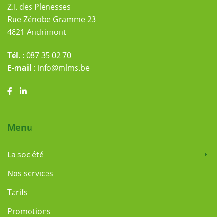
Z.I. des Plenesses
Rue Zénobe Gramme 23
4821 Andrimont
Tél
. :
087 35 02 70
E-mail
:
info@mlms.be
Menu
La société
Nos services
Tarifs
Promotions