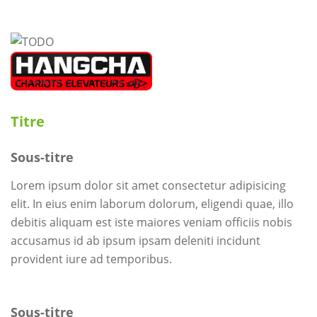
Titre
Sous-titre
Lorem ipsum dolor sit amet consectetur adipisicing
elit. In eius enim laborum dolorum, eligendi quae, illo
debitis aliquam est iste maiores veniam officiis nobis
accusamus id ab ipsum ipsam deleniti incidunt
provident iure ad temporibus.
Sous-titre