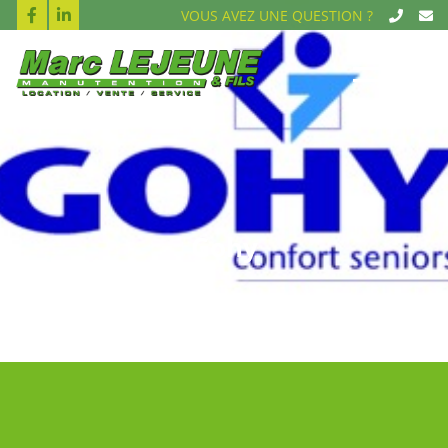
VOUS AVEZ UNE QUESTION ?
Gohy